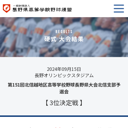
RESULTS
硬式 大会結果
2024年09月15日
長野オリンピックスタジアム
第151回北信越地区高等学校野球長野県大会北信支部予
選会
【 3位決定戦 】