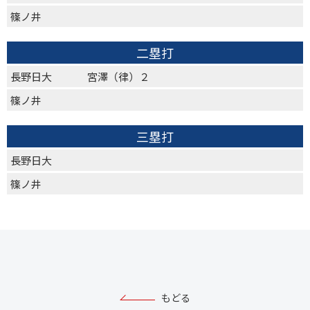
篠ノ井
二塁打
長野日大
宮澤（律）２
篠ノ井
三塁打
長野日大
篠ノ井
もどる