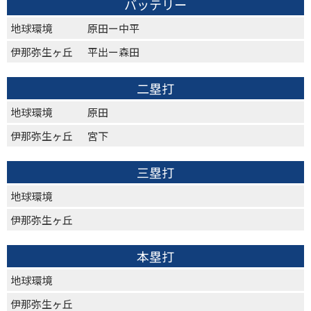
バッテリー
地球環境
原田ー中平
伊那弥生ヶ丘
平出ー森田
二塁打
地球環境
原田
伊那弥生ヶ丘
宮下
三塁打
地球環境
伊那弥生ヶ丘
本塁打
地球環境
伊那弥生ヶ丘