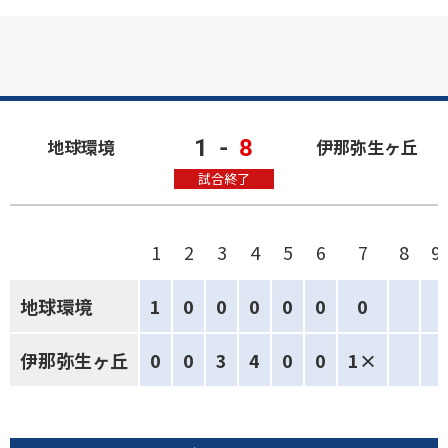
1
-
8
地球環境
伊那弥生ヶ丘
試合終了
1
2
3
4
5
6
7
8
9
地球環境
1
0
0
0
0
0
0
伊那弥生ヶ丘
0
0
3
4
0
0
1×