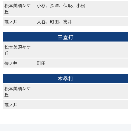
松本美須々ケ
小杉、深澤、保坂、小松
丘
篠ノ井
大谷、町田、高井
三塁打
松本美須々ケ
丘
篠ノ井
町田
本塁打
松本美須々ケ
丘
篠ノ井