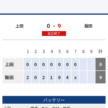
0
-
9
上田
飯田
試合終了
1
2
3
4
5
6
7
8
9
計
上田
0
0
0
0
0
0
0
0
飯田
2
0
2
1
0
4
x
9
バッテリー