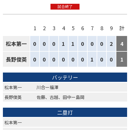
試合終了
1
2
3
4
5
6
7
8
9
計
松本第一
0
0
0
1
1
0
0
0
2
4
長野俊英
0
0
0
0
0
0
1
0
0
1
バッテリー
松本第一
川合ー福澤
長野俊英
佐藤、古越、田中ー島岡
二塁打
松本第一