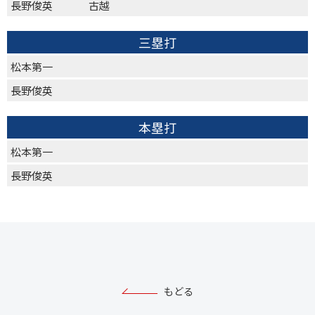
長野俊英
古越
三塁打
松本第一
長野俊英
本塁打
松本第一
長野俊英
もどる