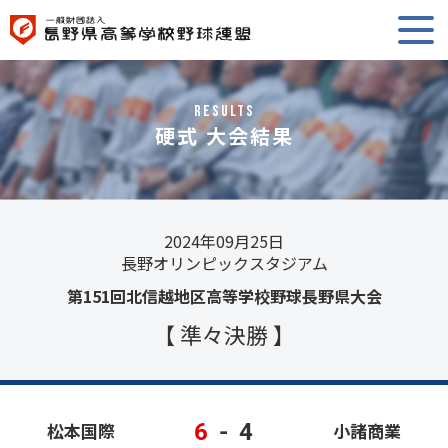
RESULTS
硬式 大会結果
2024年09月25日
長野オリンピックスタジアム
第151回北信越地区高等学校野球長野県大会
【 準々決勝 】
6
-
4
松本国際
小諸商業