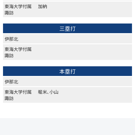
東海大学付属
加納
諏訪
三塁打
伊那北
東海大学付属
諏訪
本塁打
伊那北
東海大学付属
堀米､小山
諏訪