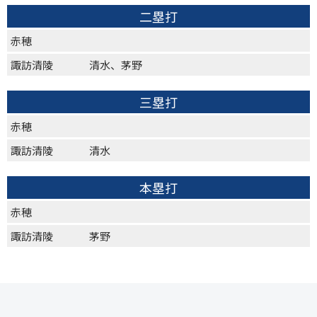
二塁打
赤穂
諏訪清陵
清水、茅野
三塁打
赤穂
諏訪清陵
清水
本塁打
赤穂
諏訪清陵
茅野