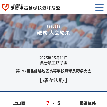
RESULTS
硬式 大会結果
2025年05月11日
県営飯田野球場
第152回北信越地区高等学校野球長野県大会
【 準々決勝 】
7
-
5
上田西
長野俊英