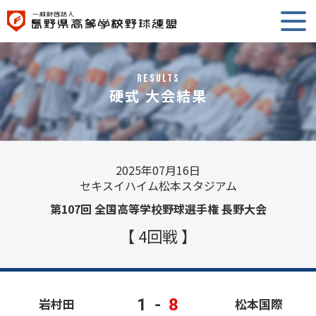
RESULTS
硬式 大会結果
2025年07月16日
セキスイハイム松本スタジアム
第107回 全国高等学校野球選手権 長野大会
【 4回戦 】
1
-
8
岩村田
松本国際