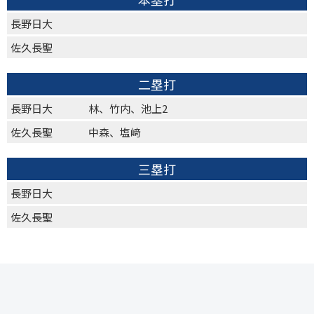
長野日大
佐久長聖
二塁打
長野日大
林、竹内、池上2
佐久長聖
中森、塩﨑
三塁打
長野日大
佐久長聖