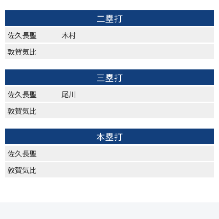
二塁打
佐久長聖
木村
敦賀気比
三塁打
佐久長聖
尾川
敦賀気比
本塁打
佐久長聖
敦賀気比