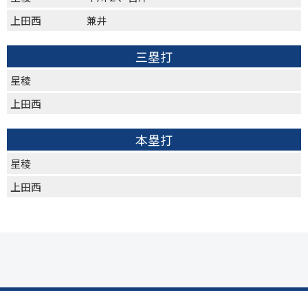
上田西
兼井
三塁打
星稜
上田西
本塁打
星稜
上田西