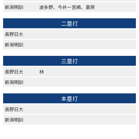
新潟明訓
波多野、今井ー宮嶋、蒼原
二塁打
長野日大
新潟明訓
三塁打
長野日大
林
新潟明訓
本塁打
長野日大
新潟明訓