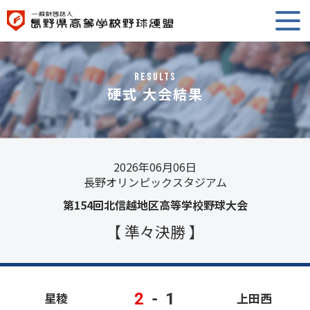
RESULTS
硬式 大会結果
2026年06月06日
長野オリンピックスタジアム
第154回北信越地区高等学校野球大会
【 準々決勝 】
2
-
1
星稜
上田西