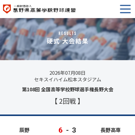
RESULTS
硬式 大会結果
2026年07月08日
セキスイハイム松本スタジアム
第108回 全国高等学校野球選手権長野大会
【 2回戦 】
6
-
3
辰野
長野高専