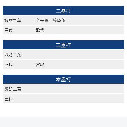
二塁打
諏訪二葉
金子響、笠原悠
屋代
歌代
三塁打
諏訪二葉
屋代
宮尾
本塁打
諏訪二葉
屋代