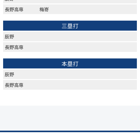
長野高専
梅嵜
三塁打
辰野
長野高専
本塁打
辰野
長野高専