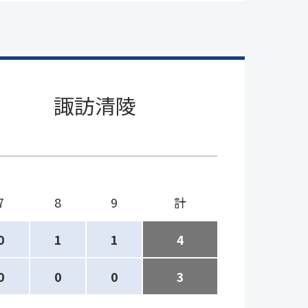
諏訪清陵
7
8
9
計
0
1
1
4
0
0
0
3