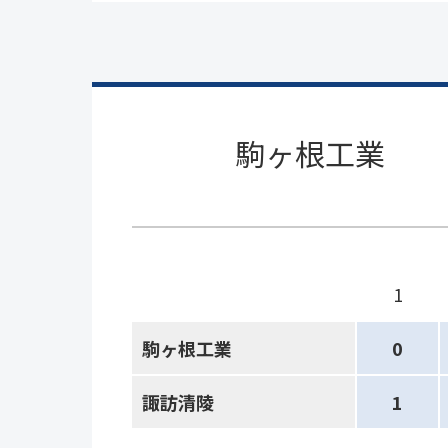
駒ヶ根工業
1
駒ヶ根工業
0
諏訪清陵
1