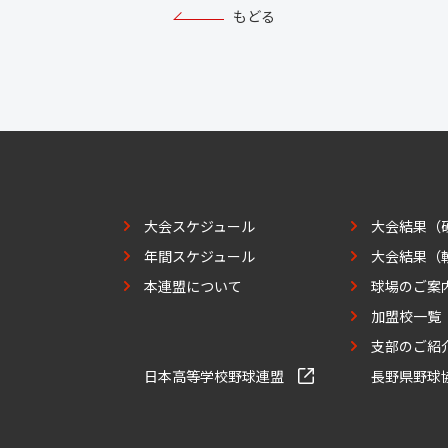
もどる
大会スケジュール
大会結果（
年間スケジュール
大会結果（
本連盟について
球場のご案
加盟校一覧
支部のご紹
日本高等学校野球連盟
長野県野球