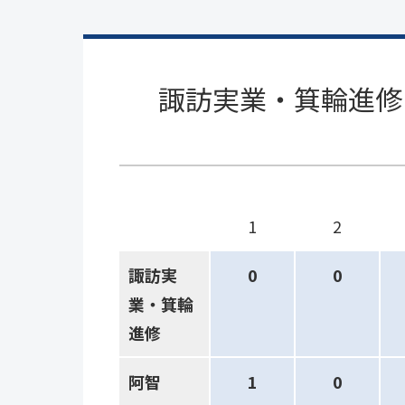
諏訪実業・箕輪進修
1
2
諏訪実
0
0
業・箕輪
進修
阿智
1
0