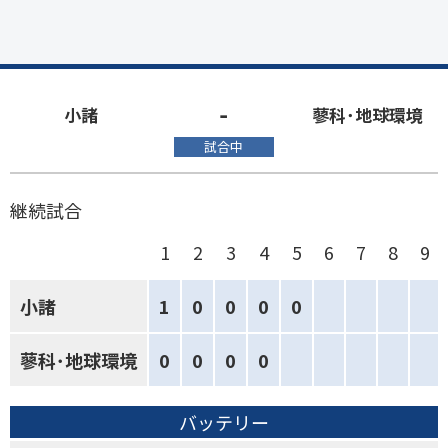
-
小諸
蓼科･地球環境
試合中
継続試合
1
2
3
4
5
6
7
8
9
小諸
1
0
0
0
0
蓼科･地球環境
0
0
0
0
バッテリー