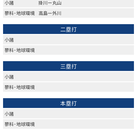
小諸
掛川ー丸山
蓼科･地球環境
高島ー外川
二塁打
小諸
蓼科･地球環境
三塁打
小諸
蓼科･地球環境
本塁打
小諸
蓼科･地球環境