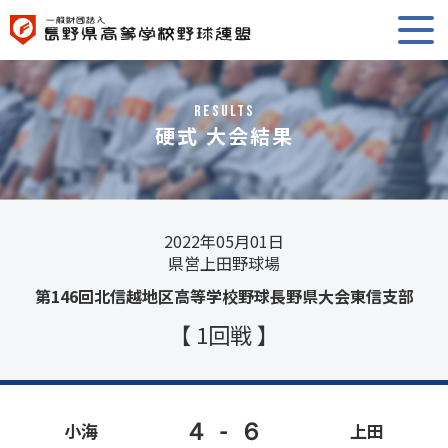
RESULTS
硬式 大会結果
2022年05月01日
県営上田野球場
第146回北信越地区高等学校野球長野県大会東信支部
【 1回戦 】
４
-
６
小海
上田