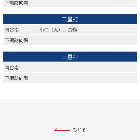
下諏訪向陽
二塁打
岡谷南
小口（太）、長嶺
下諏訪向陽
三塁打
岡谷南
下諏訪向陽
もどる