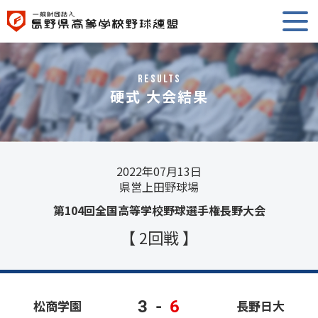
RESULTS
硬式 大会結果
2022年07月13日
県営上田野球場
第104回全国高等学校野球選手権長野大会
【 2回戦 】
3
-
6
松商学園
長野日大