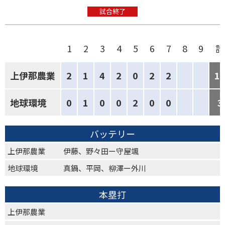
試合終了
1
2
3
4
5
6
7
8
9
計
上伊那農業
2
1
4
2
0
2
2
1
地球環境
0
1
0
0
2
0
0
3
バッテリー
上伊那農業
伊藤、野々田ー守屋颯
地球環境
真鍋、平岡、柳澤ー外川
本塁打
上伊那農業