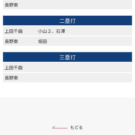
長野東
二塁打
上田千曲
小山２、石澤
長野東
坂田
三塁打
上田千曲
長野東
もどる