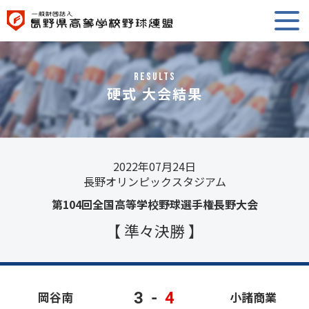
RESULTS
硬式 大会結果
2022年07月24日
長野オリンピックスタジアム
第104回全国高等学校野球選手権長野大会
【 準々決勝 】
3
-
4
岡谷南
小諸商業