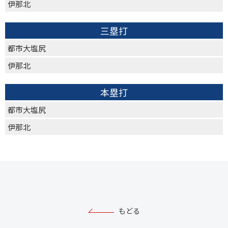
伊那北
三塁打
都市大塩尻
伊那北
本塁打
都市大塩尻
伊那北
もどる