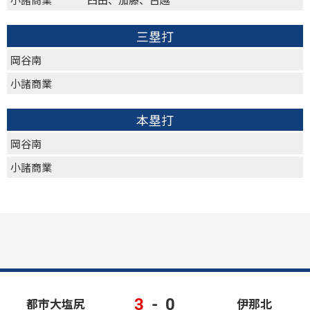
三塁打
岡谷南
小諸商業
本塁打
岡谷南
小諸商業
3
-
0
都市大塩尻
伊那北