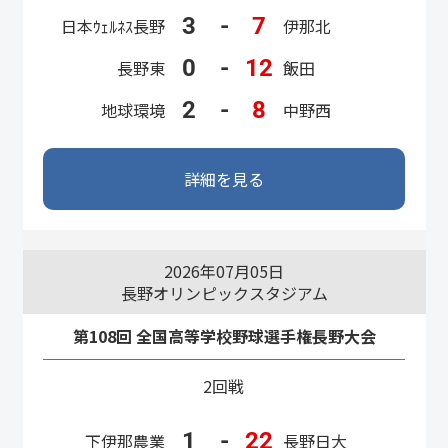
3
-
7
日本ｳｪﾙﾈｽ長野
伊那北
0
-
12
長野東
飯田
2
-
8
地球環境
中野西
詳細を見る
2026年07月05日
長野オリンピックスタジアム
第108回 全国高等学校野球選手権長野大会
2回戦
1
-
22
下伊那農業
長野日大