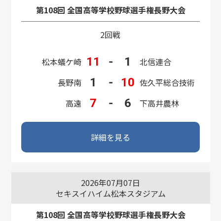
第108回 全国高等学校野球選手権長野大会
2回戦
11
-
1
松本蟻ケ崎
北信連合
1
-
10
長野南
佐久平総合技術
7
-
6
高遠
下高井農林
詳細を見る
2026年07月07日
セキスイハイム松本スタジアム
第108回 全国高等学校野球選手権長野大会