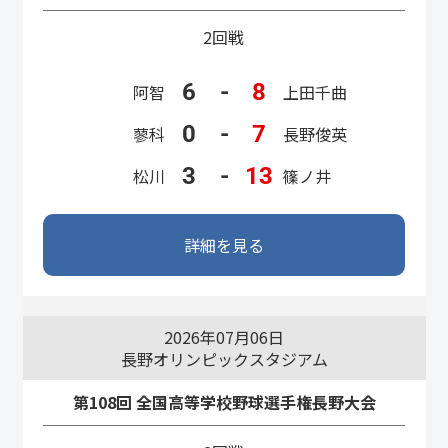
2回戦
6
-
8
阿智
上田千曲
0
-
7
蓼科
長野俊英
3
-
13
松川
篠ノ井
詳細を見る
2026年07月06日
長野オリンピックスタジアム
第108回 全国高等学校野球選手権長野大会