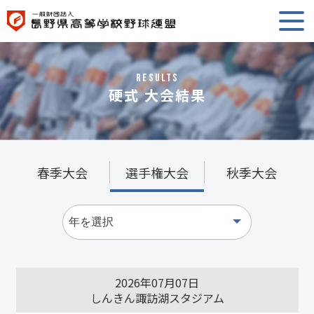
RESULTS
硬式 大会結果
春季大会
選手権大会
秋季大会
2026年07月07日
しんきん諏訪湖スタジアム