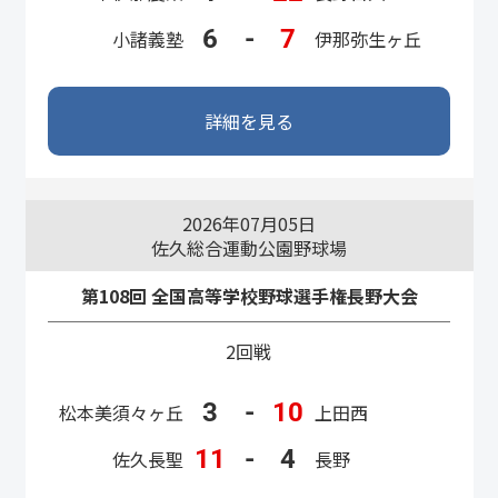
6
-
7
小諸義塾
伊那弥生ヶ丘
詳細を見る
2026年07月05日
佐久総合運動公園野球場
第108回 全国高等学校野球選手権長野大会
2回戦
3
-
10
松本美須々ヶ丘
上田西
11
-
4
佐久長聖
長野