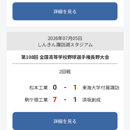
詳細を見る
2026年07月05日
しんきん諏訪湖スタジアム
第108回 全国高等学校野球選手権長野大会
2回戦
0
-
1
松本工業
東海大学付属諏訪
7
-
1
駒ケ根工業
須坂創成
詳細を見る