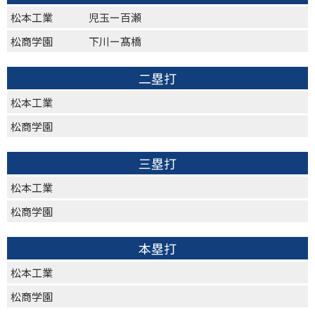
松本工業
児玉ー百瀬
松商学園
下川ー髙橋
二塁打
松本工業
松商学園
三塁打
松本工業
松商学園
本塁打
松本工業
松商学園