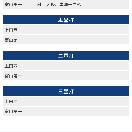
富山第一
村、大坂、黒畑ー二杉
本塁打
上田西
富山第一
二塁打
上田西
富山第一
三塁打
上田西
富山第一