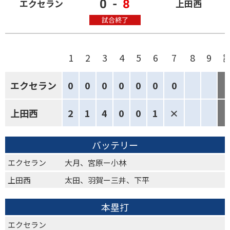
0
-
8
エクセラン
上田西
試合終了
1
2
3
4
5
6
7
8
9
エクセラン
0
0
0
0
0
0
0
上田西
2
1
4
0
0
1
×
バッテリー
エクセラン
大月、宮原ー小林
上田西
太田、羽賀ー三井、下平
本塁打
エクセラン