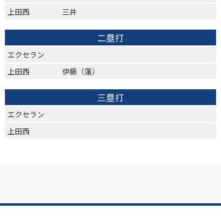
上田西
三井
二塁打
エクセラン
上田西
伊藤（蓮）
三塁打
エクセラン
上田西