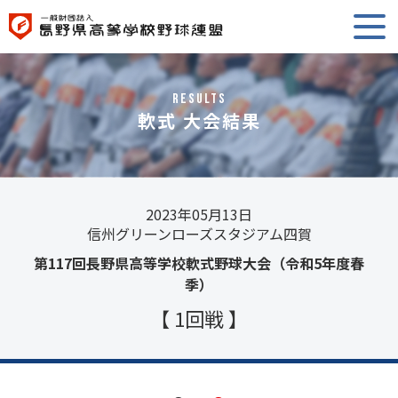
RESULTS
軟式 大会結果
2023年05月13日
信州グリーンローズスタジアム四賀
第117回長野県高等学校軟式野球大会（令和5年度春
季）
【 1回戦 】