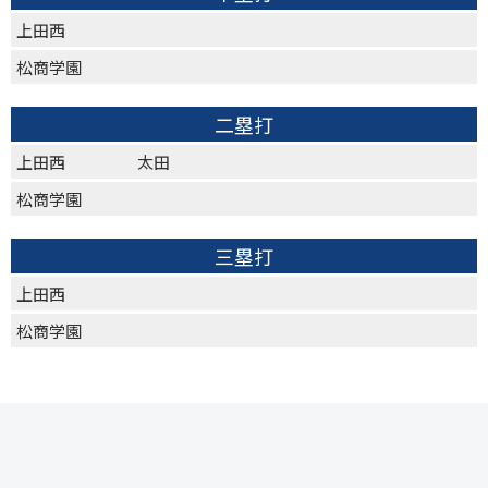
上田西
松商学園
二塁打
上田西
太田
松商学園
三塁打
上田西
松商学園