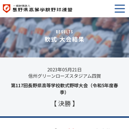
RESULTS
軟式 大会結果
2023年05月21日
信州グリーンローズスタジアム四賀
第117回長野県高等学校軟式野球大会（令和5年度春
季）
【 決勝 】