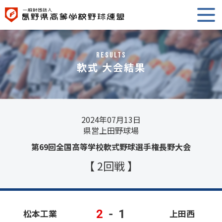
RESULTS
軟式 大会結果
2024年07月13日
県営上田野球場
第69回全国高等学校軟式野球選手権長野大会
【 2回戦 】
2
-
1
松本工業
上田西