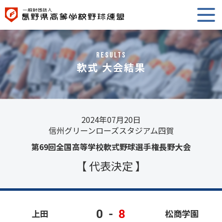
RESULTS
軟式 大会結果
2024年07月20日
信州グリーンローズスタジアム四賀
第69回全国高等学校軟式野球選手権長野大会
【 代表決定 】
0
-
8
上田
松商学園