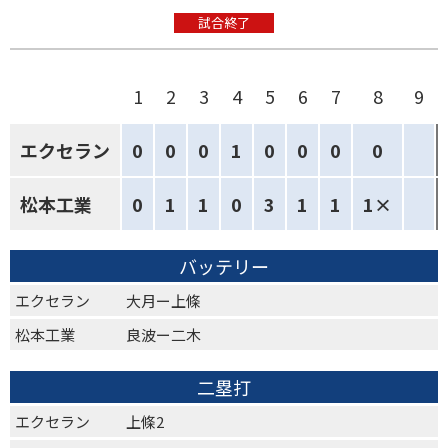
試合終了
1
2
3
4
5
6
7
8
9
エクセラン
0
0
0
1
0
0
0
0
松本工業
0
1
1
0
3
1
1
1×
バッテリー
エクセラン
大月ー上條
松本工業
良波ー二木
二塁打
エクセラン
上條2