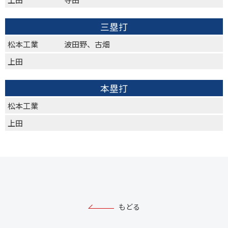
三塁打
松本工業
波田野、古畑
上田
本塁打
松本工業
上田
もどる