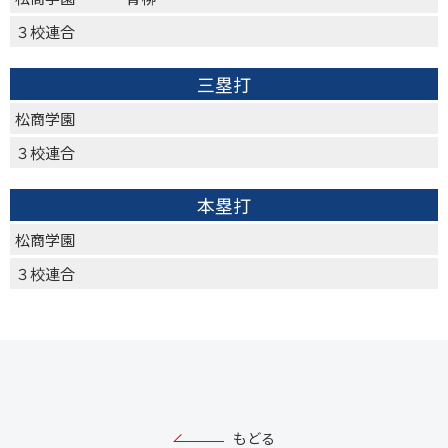
３校連合
三塁打
松商学園
３校連合
本塁打
松商学園
３校連合
もどる