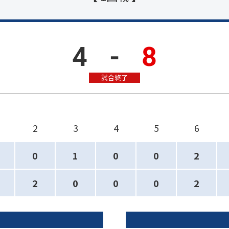
4
-
8
試合終了
2
3
4
5
6
0
1
0
0
2
2
0
0
0
2