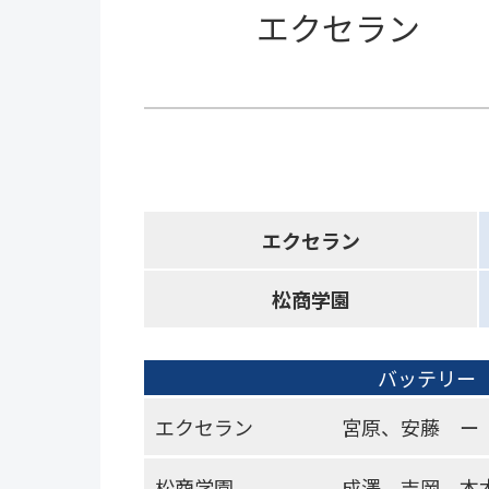
エクセラン
エクセラン
松商学園
バッテリー
エクセラン
宮原、安藤 ー
松商学園
成澤、吉岡、本