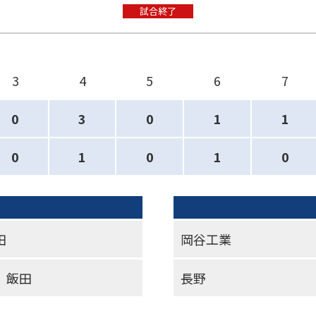
試合終了
3
4
5
6
7
0
3
0
1
1
0
1
0
1
0
田
岡谷工業
 飯田
長野