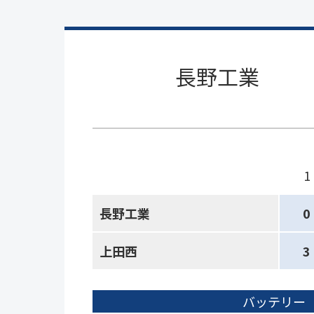
長野工業
1
長野工業
0
上田西
3
バッテリー