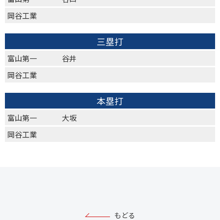
岡谷工業
三塁打
富山第一
谷井
岡谷工業
本塁打
富山第一
大坂
岡谷工業
もどる